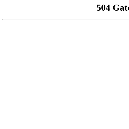
504 Gat