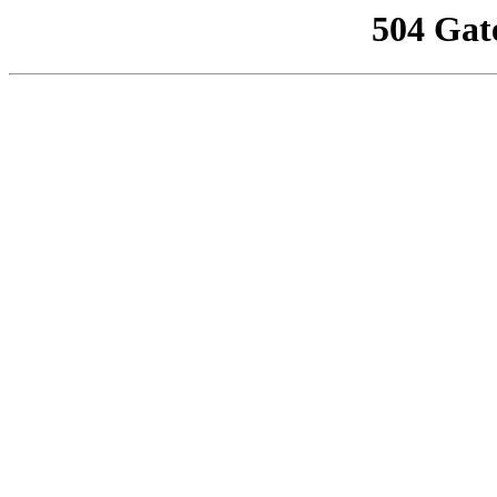
504 Gat