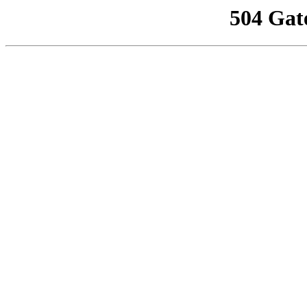
504 Gat