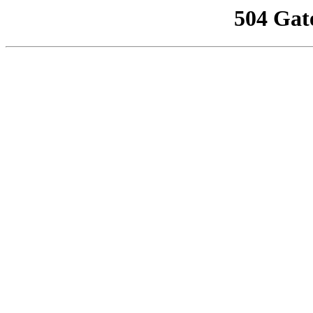
504 Gat