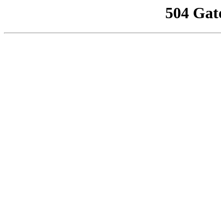
504 Gat