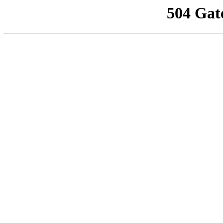
504 Gat