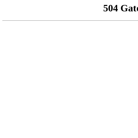
504 Gat