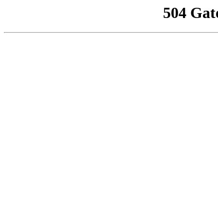
504 Gat