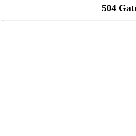
504 Gat