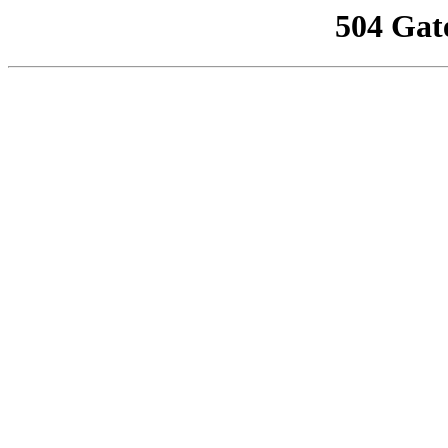
504 Gat