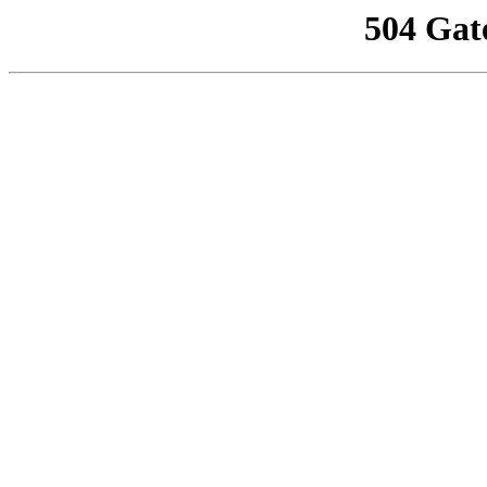
504 Gat