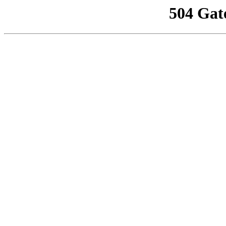
504 Gat