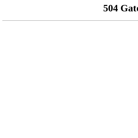
504 Gat