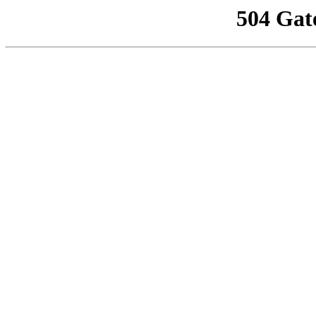
504 Gat