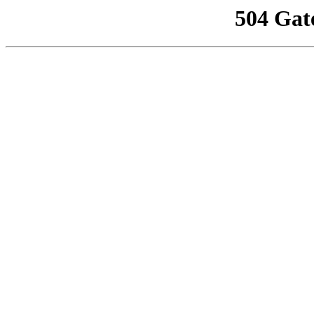
504 Gat