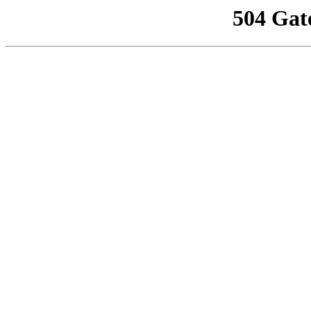
504 Gat