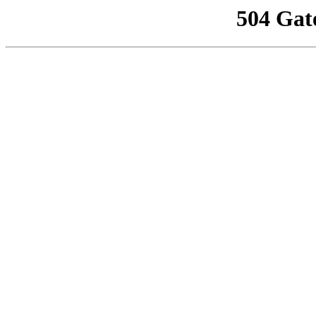
504 Gat