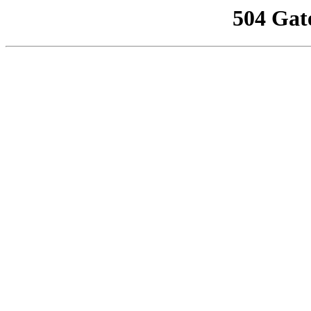
504 Gat