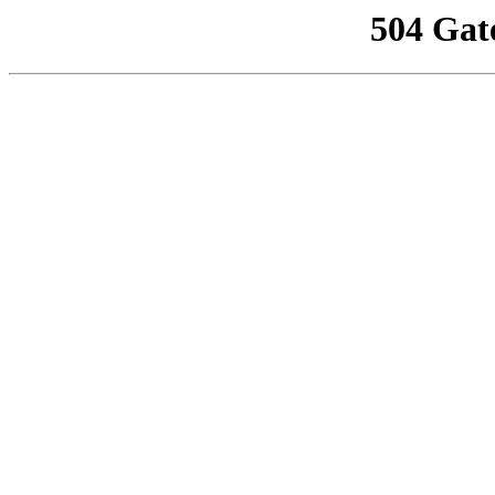
504 Gat