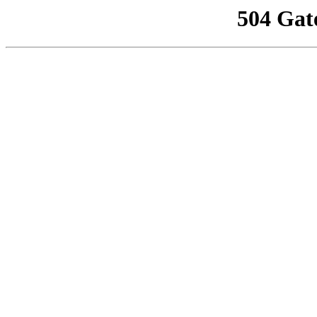
504 Gat