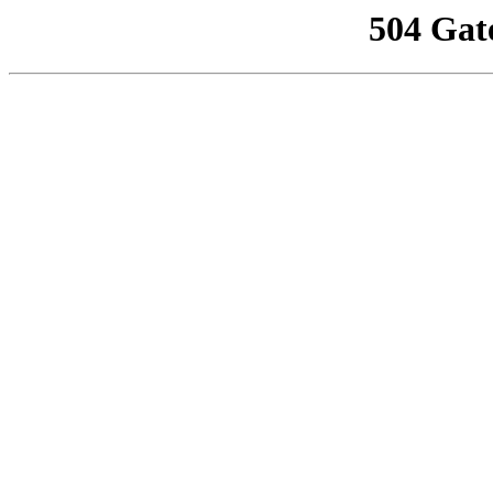
504 Gat