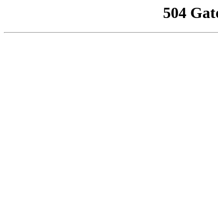
504 Gat