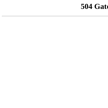
504 Gat