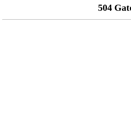
504 Gat