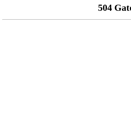
504 Gat