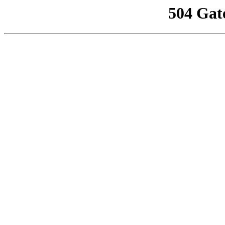
504 Gat